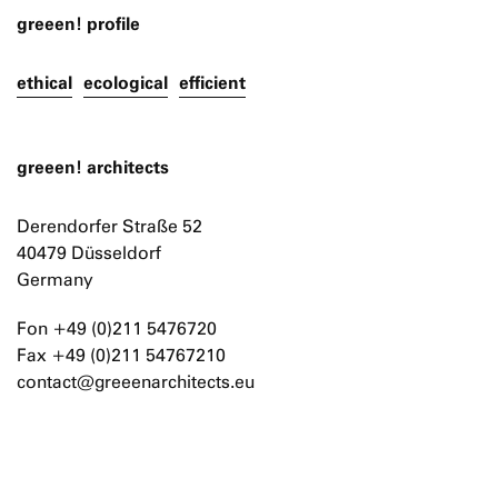
greeen! profile
ethical
ecological
efficient
greeen! architects
Derendorfer Straße 52
40479 Düsseldorf
Germany
Fon +49 (0)211 5476720
Fax +49 (0)211 54767210
contact@greeenarchitects.eu