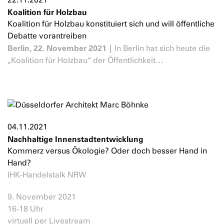
Koalition für Holzbau
Koalition für Holzbau konstituiert sich und will öffentliche
Debatte vorantreiben
Berlin, 22. November 2021 |
In Berlin hat sich heute die
„Koalition für Holzbau“ der Öffentlichkeit…
04.11.2021
Nachhaltige Innenstadtentwicklung
Kommerz versus Ökologie? Oder doch besser Hand in
Hand?
IHK-Handelstalk NRW
9. November 2021
16-18 Uhr
virtuell per Livestream⁠