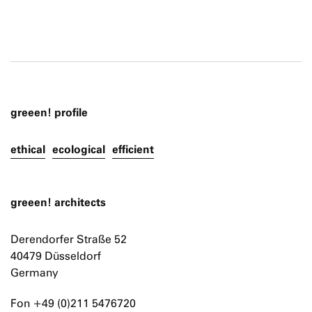
greeen! profile
ethical
ecological
efficient
greeen! architects
Derendorfer Straße 52
40479 Düsseldorf
Germany
Fon +49 (0)211 5476720