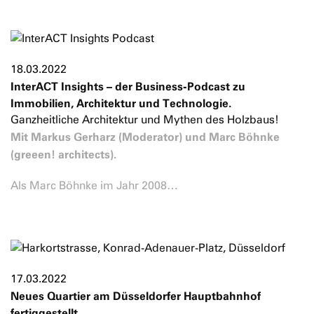
18.03.2022
InterACT Insights – der Business-Podcast zu
Immobilien, Architektur und Technologie.
Ganzheitliche Architektur und Mythen des Holzbaus!
Mit Markus Gerharz (Moderator) und Marc Böhnke
(greeen! architects).
Als Marc Böhnke im Jahr 2008…
17.03.2022
Neues Quartier am Düsseldorfer Hauptbahnhof
fertiggestellt