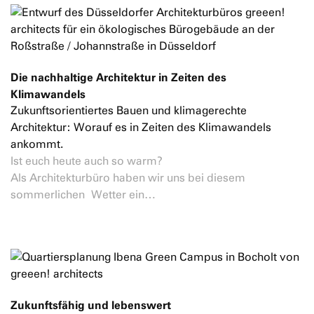
Die nachhaltige Architektur in Zeiten des
Klimawandels
Zukunftsorientiertes Bauen und klimagerechte
Architektur: Worauf es in Zeiten des Klimawandels
ankommt.
Ist euch heute auch so warm?
Als Architekturbüro haben wir uns bei diesem
sommerlichen Wetter ein…
Zukunftsfähig und lebenswert