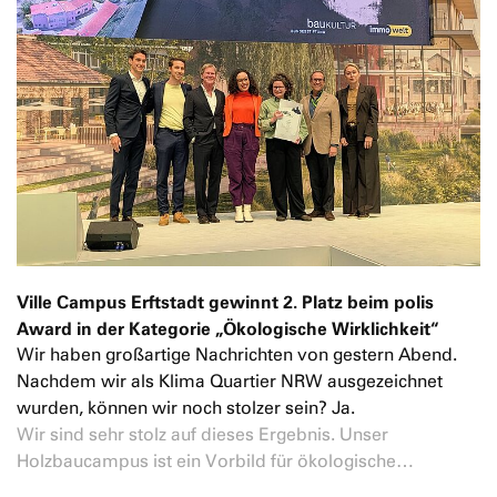
Ville Campus Erftstadt gewinnt 2. Platz beim polis
Award in der Kategorie „Ökologische Wirklichkeit“
Wir haben großartige Nachrichten von gestern Abend.
Nachdem wir als Klima Quartier NRW ausgezeichnet
wurden, können wir noch stolzer sein? Ja.
Wir sind sehr stolz auf dieses Ergebnis. Unser
Holzbaucampus ist ein Vorbild für ökologische…