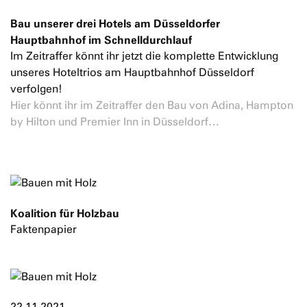
Bau unserer drei Hotels am Düsseldorfer
Hauptbahnhof im Schnelldurchlauf
Im Zeitraffer könnt ihr jetzt die komplette Entwicklung
unseres Hoteltrios am Hauptbahnhof Düsseldorf
verfolgen!
Hier könnt ihr im Zeitraffer den Bau von Adina, Hampton
by Hilton und Premier Inn in Düsseldorf…
Koalition für Holzbau
Faktenpapier
22.11.2021