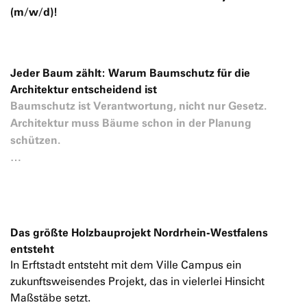
(m/w/d)!
Jeder Baum zählt: Warum Baumschutz für die
Architektur entscheidend ist
Baumschutz ist Verantwortung, nicht nur Gesetz.
Architektur muss Bäume schon in der Planung
schützen.
…
Das größte Holzbauprojekt Nordrhein-Westfalens
entsteht
In Erftstadt entsteht mit dem Ville Campus ein
zukunftsweisendes Projekt, das in vielerlei Hinsicht
Maßstäbe setzt.