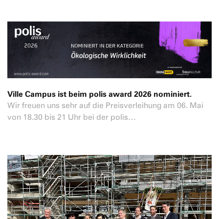
Ville Campus ist beim polis award 2026 nominiert.
Wir freuen uns sehr auf die Preisverleihung am 06. Mai
von 18.30 bis 21 Uhr bei der polis…