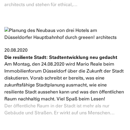
architects und stehen für ethical,…
20.08.2020
Die resiliente Stadt: Stadtentwicklung neu gedacht
Am Montag, den 24.08.2020 wird Mario Reale beim
Immobilienforum Düsseldorf über die Zukunft der Stadt
diskutieren. Vorab schreibt er bereits, was eine
zukunftsfähige Stadtplanung ausmacht, wie eine
resiliente Stadt aussehen kann und was den öffentlichen
Raum nachhaltig macht. Viel Spaß beim Lesen!
Der öffentliche Raum in der Stadt ist mehr als nur
Gebäude und Straßen. Er wirkt auf uns Menschen…