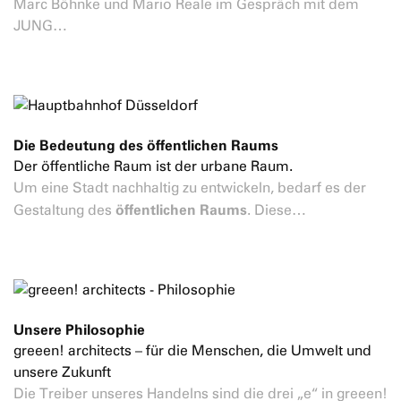
Marc Böhnke und Mario Reale im Gespräch mit dem
JUNG…
Die Bedeutung des öffentlichen Raums
Der öffentliche Raum ist der urbane Raum.
Um eine Stadt nachhaltig zu entwickeln, bedarf es der
öffentlichen Raums
Gestaltung des
. Diese…
Unsere Philosophie
greeen! architects – für die Menschen, die Umwelt und
unsere Zukunft
Die Treiber unseres Handelns sind die drei „e“ in greeen!