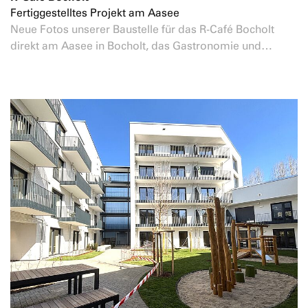
Fertiggestelltes Projekt am Aasee
Neue Fotos unserer Baustelle für das R-Café Bocholt
direkt am Aasee in Bocholt, das Gastronomie und…