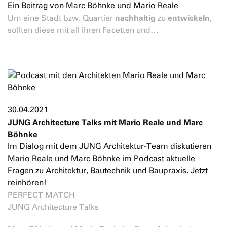
Ein Beitrag von Marc Böhnke und Mario Reale
nachhaltig
entwickeln
Um eine Stadt bzw. Quartier
zu
,
sollten diese mit all ihren Facetten und…
30.04.2021
JUNG Architecture Talks mit Mario Reale und Marc
Böhnke
Im Dialog mit dem JUNG Architektur-Team diskutieren
Mario Reale und Marc Böhnke im Podcast aktuelle
Fragen zu Architektur, Bautechnik und Baupraxis. Jetzt
reinhören!
PERFECT MATCH
JUNG Architecture Talks