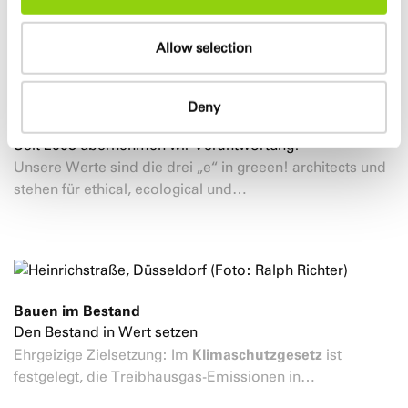
Projektpartner*innen und unsere…
Allow selection
Deny
ESG bei greeen! architects
Seit 2008 übernehmen wir Verantwortung!
Unsere Werte sind die drei „e“ in greeen! architects und
stehen für ethical, ecological und…
Bauen im Bestand
Den Bestand in Wert setzen
Klimaschutzgesetz
Ehrgeizige Zielsetzung: Im
ist
festgelegt, die Treibhausgas-Emissionen in…