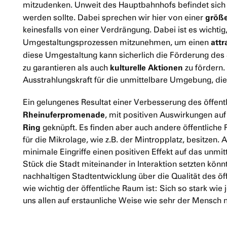
mitzudenken. Unweit des Hauptbahnhofs befindet sich d
größe
werden sollte. Dabei sprechen wir hier von einer
keinesfalls von einer Verdrängung. Dabei ist es wichtig,
attr
Umgestaltungsprozessen mitzunehmen, um einen
diese Umgestaltung kann sicherlich die Förderung des
kulturelle Aktionen
zu garantieren als auch
zu fördern.
Ausstrahlungskraft für die unmittelbare Umgebung, die
Ein gelungenes Resultat einer Verbesserung des öffent
Rheinuferpromenade
, mit positiven Auswirkungen au
Ring
geknüpft. Es finden aber auch andere öffentliche 
für die Mikrolage, wie z.B. der Mintropplatz, besitzen. A
minimale Eingriffe einen positiven Effekt auf das unmit
Stück die Stadt miteinander in Interaktion setzten kön
nachhaltigen Stadtentwicklung über die Qualität des ö
wie wichtig der öffentliche Raum ist: Sich so stark wie
uns allen auf erstaunliche Weise wie sehr der Mensch no