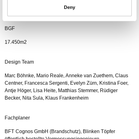
Planungsbeteiligten.
Deny
Zusammenarbeit mit lokalen Fachplaner*innen.
BGF
17.450m2
Design Team
Marc Böhnke, Mario Reale, Anneke van Zuethem, Claus
Centner, Francesca Sergenti, Evelyn Zürn, Kristina Foer,
Antje Höger, Lisa Heite, Matthias Stemmer, Rüdiger
Becker, Nita Sula, Klaus Frankenheim
Fachplaner
BFT Cognos GmbH (Brandschutz), Blinken Töpfer
öffentlich bestellte Vermessungsingenieure