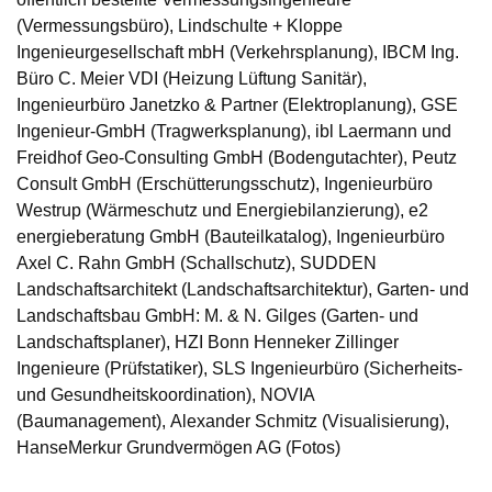
(Vermessungsbüro), Lindschulte + Kloppe
Ingenieurgesellschaft mbH (Verkehrsplanung), IBCM Ing.
Büro C. Meier VDI (Heizung Lüftung Sanitär),
Ingenieurbüro Janetzko & Partner (Elektroplanung), GSE
Ingenieur-GmbH (Tragwerksplanung), ibl Laermann und
Freidhof Geo-Consulting GmbH (Bodengutachter), Peutz
Consult GmbH (Erschütterungsschutz), Ingenieurbüro
Westrup (Wärmeschutz und Energiebilanzierung), e2
energieberatung GmbH (Bauteilkatalog), Ingenieurbüro
Axel C. Rahn GmbH (Schallschutz), SUDDEN
Landschaftsarchitekt (Landschaftsarchitektur), Garten- und
Landschaftsbau GmbH: M. & N. Gilges (Garten- und
Landschaftsplaner), HZI Bonn Henneker Zillinger
Ingenieure (Prüfstatiker), SLS Ingenieurbüro (Sicherheits-
und Gesundheitskoordination), NOVIA
(Baumanagement), Alexander Schmitz (Visualisierung),
HanseMerkur Grundvermögen AG (Fotos)