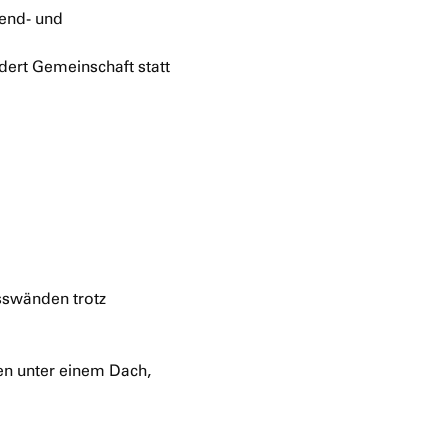
gend- und
dert Gemeinschaft statt
sswänden trotz
n unter einem Dach,