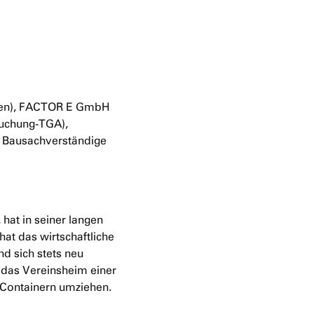
ngen), FACTOR E GmbH
suchung-TGA),
d Bausachverständige
 hat in seiner langen
at das wirtschaftliche
d sich stets neu
s das Vereinsheim einer
n Containern umziehen.