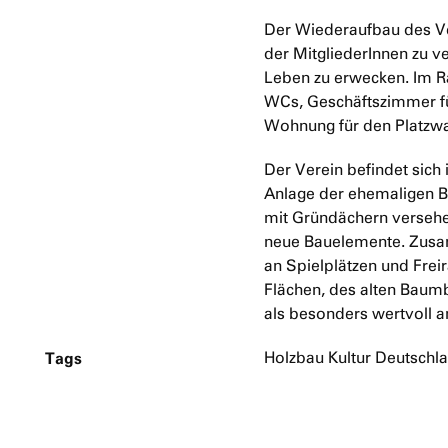
Der Wiederaufbau des Ver
der MitgliederInnen zu 
Leben zu erwecken. Im R
WCs, Geschäftszimmer fü
Wohnung für den Platzwa
Der Verein befindet sich 
Anlage der ehemaligen B
mit Gründächern versehe
neue Bauelemente. Zusam
an Spielplätzen und Fr
Flächen, des alten Baum
als besonders wertvoll 
Tags
Holzbau Kultur Deutschl