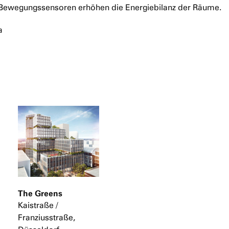
 Bewegungssensoren erhöhen die Energiebilanz der Räume.
a
The Greens
Kaistraße /
Franziusstraße,