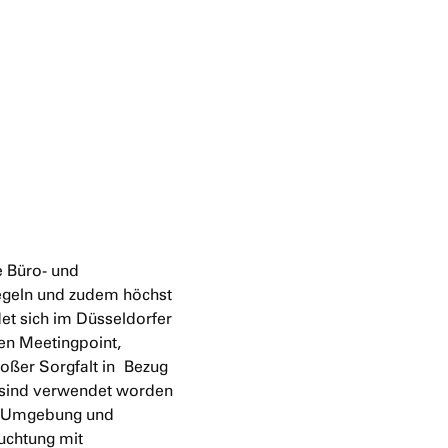
e Büro- und
iegeln und zudem höchst
det sich im Düsseldorfer
en Meetingpoint,
roßer Sorgfalt in Bezug
s sind verwendet worden
er Umgebung und
uchtung mit