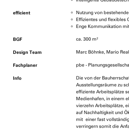
efficient
Nutzung von bestehend
Effizientes und flexibles
Enge Kommunikation mit
BGF
ca. 300 m²
Design Team
Marc Böhnke, Mario Rea
Fachplaner
pbe - Planungsgesellscha
Info
Die von der Bauherrschaf
Ausstellungsräume zu sc
effiziente Arbeitsplätze 
Medienhafen, in einem e
vierzehn Arbeitsplätze, 
auf Nachhaltigkeit und Ö
mit einer fast vollständ
verringern somit die An