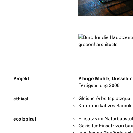
Projekt
Plange Mühle, Düsseldo
Fertigstellung 2008
ethical
Gleiche Arbeitsplatzquali
Kommunikatives Raumk
ecological
Einsatz von Naturbausto
Gezielter Einsatz von ba
Intelligente Gebäudetech